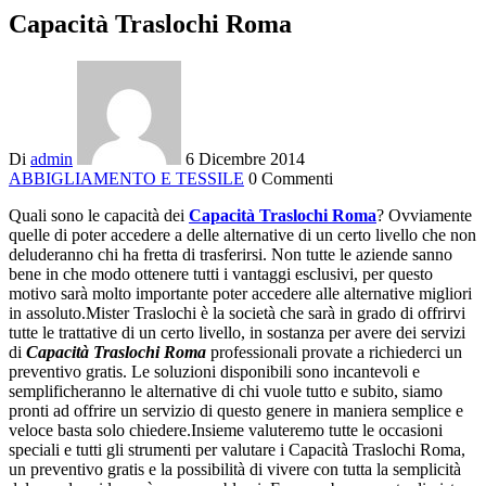
Capacità Traslochi Roma
Di
admin
6 Dicembre 2014
ABBIGLIAMENTO E TESSILE
0 Commenti
Quali sono le capacità dei
Capacità Traslochi Roma
? Ovviamente
quelle di poter accedere a delle alternative di un certo livello che non
deluderanno chi ha fretta di trasferirsi. Non tutte le aziende sanno
bene in che modo ottenere tutti i vantaggi esclusivi, per questo
motivo sarà molto importante poter accedere alle alternative migliori
in assoluto.Mister Traslochi è la società che sarà in grado di offrirvi
tutte le trattative di un certo livello, in sostanza per avere dei servizi
di
Capacità Traslochi Roma
professionali provate a richiederci un
preventivo gratis. Le soluzioni disponibili sono incantevoli e
semplificheranno le alternative di chi vuole tutto e subito, siamo
pronti ad offrire un servizio di questo genere in maniera semplice e
veloce basta solo chiedere.Insieme valuteremo tutte le occasioni
speciali e tutti gli strumenti per valutare i Capacità Traslochi Roma,
un preventivo gratis e la possibilità di vivere con tutta la semplicità