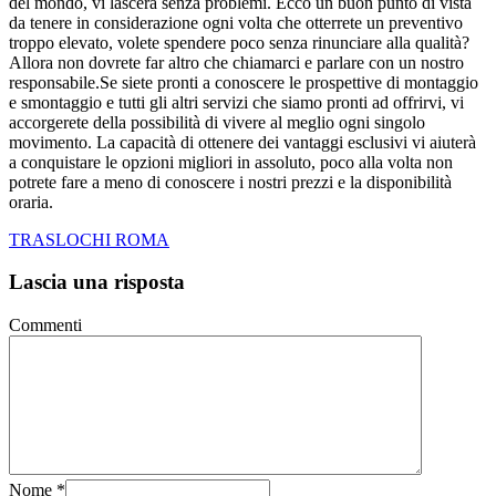
del mondo, vi lascerà senza problemi. Ecco un buon punto di vista
da tenere in considerazione ogni volta che otterrete un preventivo
troppo elevato, volete spendere poco senza rinunciare alla qualità?
Allora non dovrete far altro che chiamarci e parlare con un nostro
responsabile.Se siete pronti a conoscere le prospettive di montaggio
e smontaggio e tutti gli altri servizi che siamo pronti ad offrirvi, vi
accorgerete della possibilità di vivere al meglio ogni singolo
movimento. La capacità di ottenere dei vantaggi esclusivi vi aiuterà
a conquistare le opzioni migliori in assoluto, poco alla volta non
potrete fare a meno di conoscere i nostri prezzi e la disponibilità
oraria.
TRASLOCHI ROMA
Lascia una risposta
Commenti
Nome
*