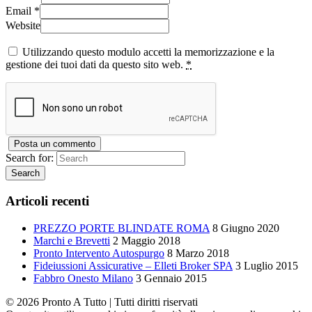
Email
*
Website
Utilizzando questo modulo accetti la memorizzazione e la
gestione dei tuoi dati da questo sito web.
*
Search for:
Articoli recenti
PREZZO PORTE BLINDATE ROMA
8 Giugno 2020
Marchi e Brevetti
2 Maggio 2018
Pronto Intervento Autospurgo
8 Marzo 2018
Fideiussioni Assicurative – Elleti Broker SPA
3 Luglio 2015
Fabbro Onesto Milano
3 Gennaio 2015
©
2026
Pronto A Tutto
| Tutti diritti riservati