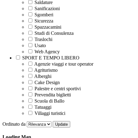
Saldature
Sanificazioni
Sgomberi
Sicurezza
Spazzacamini
Studi di Consulenza
Traslochi
Usato
Web Agency
SPORT E TEMPO LIBERO
Agenzie viaggi e tour operator
Agriturismo
Alberghi
Cake Design
Palestre e centri sportivi
Prevendita biglietti
Scuola di Ballo
Tatuaggi
Villaggi turistici
Ordinato da
Loading Map