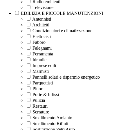
Radio emittenti
Televisione
EDILIZIA E PICCOLE MANUTENZIONI
Antennisti
Architetti
Condizionatori e climatizzazione
Elettricisti
Fabbro
Falegnami
Ferramenta
Idraulici
Imprese edili
Marmisti
Pannelli solari e risparmio energetico
Parquettisti
Pittori
Porte & Infissi
Pulizia
Restauri
Serrature
Smaltimento Amianto
Smaltimento Rifiuti
Sostituzione Vetri Auto