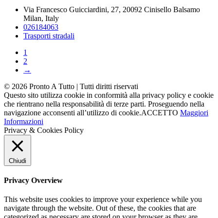
Via Francesco Guicciardini, 27, 20092 Cinisello Balsamo
Milan, Italy
026184063
Trasporti stradali
1
2
→
©
2026
Pronto A Tutto
| Tutti diritti riservati
Questo sito utilizza cookie in conformità alla privacy policy e cookie
che rientrano nella responsabilità di terze parti. Proseguendo nella
navigazione acconsenti all’utilizzo di cookie.
ACCETTO
Maggiori
Informazioni
Privacy & Cookies Policy
Chiudi
Privacy Overview
This website uses cookies to improve your experience while you
navigate through the website. Out of these, the cookies that are
categorized as necessary are stored on your browser as they are