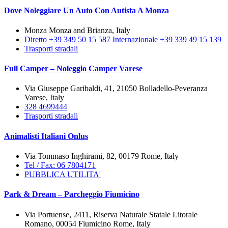
Dove Noleggiare Un Auto Con Autista A Monza
Monza Monza and Brianza, Italy
Diretto +39 349 50 15 587 Internazionale +39 339 49 15 139
Trasporti stradali
Full Camper – Noleggio Camper Varese
Via Giuseppe Garibaldi, 41, 21050 Bolladello-Peveranza
Varese, Italy
328 4699444
Trasporti stradali
Animalisti Italiani Onlus
Via Tommaso Inghirami, 82, 00179 Rome, Italy
Tel / Fax: 06 7804171
PUBBLICA UTILITA'
Park & Dream – Parcheggio Fiumicino
Via Portuense, 2411, Riserva Naturale Statale Litorale
Romano, 00054 Fiumicino Rome, Italy