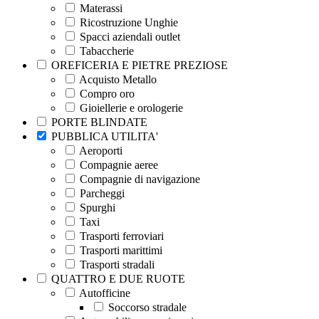
Materassi
Ricostruzione Unghie
Spacci aziendali outlet
Tabaccherie
OREFICERIA E PIETRE PREZIOSE
Acquisto Metallo
Compro oro
Gioiellerie e orologerie
PORTE BLINDATE
PUBBLICA UTILITA'
Aeroporti
Compagnie aeree
Compagnie di navigazione
Parcheggi
Spurghi
Taxi
Trasporti ferroviari
Trasporti marittimi
Trasporti stradali
QUATTRO E DUE RUOTE
Autofficine
Soccorso stradale