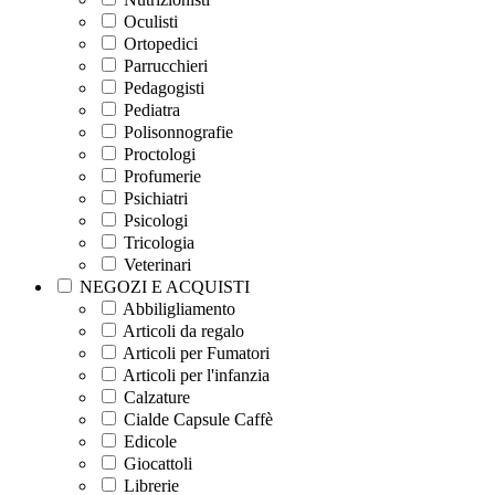
Oculisti
Ortopedici
Parrucchieri
Pedagogisti
Pediatra
Polisonnografie
Proctologi
Profumerie
Psichiatri
Psicologi
Tricologia
Veterinari
NEGOZI E ACQUISTI
Abbiligliamento
Articoli da regalo
Articoli per Fumatori
Articoli per l'infanzia
Calzature
Cialde Capsule Caffè
Edicole
Giocattoli
Librerie