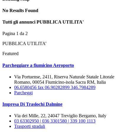
No Results Found
Tutti gli annunci PUBBLICA UTILITA'
Pagina 1 da 2
PUBBLICA UTILITA’
Featured
Parcheggiare a fiumicino Aeroporto
Via Portuense, 2411, Riserva Naturale Statale Litorale
Romano, 00054 Fiumicino-isola Sacra RM, Italia
06.6580456 fax 06.90282899 346.7984289
Parcheggi
Impresa Di Traslochi Dalmine
Via dei Mille, 22, 24047 Treviglio Bergamo, Italy
03 63302950 | 036 3301580 | 339 100 1113
Trasporti stradali