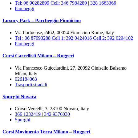
Tel: 06 90282899 Cell: 346 7984289 | 328 1663366
Parcheggi
Luxury Park – Parcheggio Fiumicino
Via Portuense, 2462, 00054 Fiumicino Rome, Italy
Tel : 06 87693288 Cell 1: 392 0424016 Cell 2: 392 0294102
Parcheggi
Corsi Carrellisti Milano – Ruggeri
Via Francesco Guicciardini, 27, 20092 Cinisello Balsamo
Milan, Italy
026184063
Trasporti stradali
Spurghi Novara
Corso Vercelli, 3, 28100 Novara, Italy
366 1232419 | 342 9376030
Spurghi
Corsi Movimento Terra Milano – Ruggeri