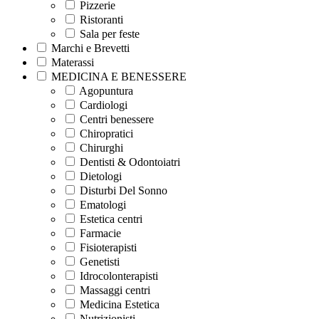
Pizzerie
Ristoranti
Sala per feste
Marchi e Brevetti
Materassi
MEDICINA E BENESSERE
Agopuntura
Cardiologi
Centri benessere
Chiropratici
Chirurghi
Dentisti & Odontoiatri
Dietologi
Disturbi Del Sonno
Ematologi
Estetica centri
Farmacie
Fisioterapisti
Genetisti
Idrocolonterapisti
Massaggi centri
Medicina Estetica
Nutrizionisti