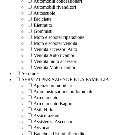
Automobili concessionari
Automobili rivenditori
Autoscuole
Biciclette
Elettrauto
Gommisti
Moto e scooter riparazione
Moto e scooter vendita
Vendita accessori Auto
Vendita Auto ricambi
Vendita moto accessori
Vendita Moto ricambi
Serrande
SERVIZI PER AZIENDE E LA FAMIGLIA
Agenzie immobiliari
Amministrazioni Condominiali
Arredamento
Arredamento Bagno
Asili Nido
Assicurazioni
Assistenza Ascensori
Avvocati
Banche ed istituti di credito