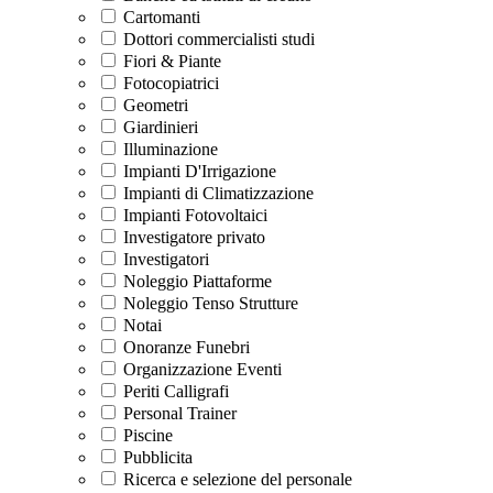
Cartomanti
Dottori commercialisti studi
Fiori & Piante
Fotocopiatrici
Geometri
Giardinieri
Illuminazione
Impianti D'Irrigazione
Impianti di Climatizzazione
Impianti Fotovoltaici
Investigatore privato
Investigatori
Noleggio Piattaforme
Noleggio Tenso Strutture
Notai
Onoranze Funebri
Organizzazione Eventi
Periti Calligrafi
Personal Trainer
Piscine
Pubblicita
Ricerca e selezione del personale