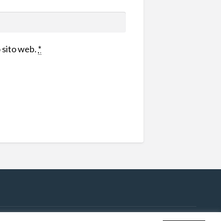
o sito web.
*