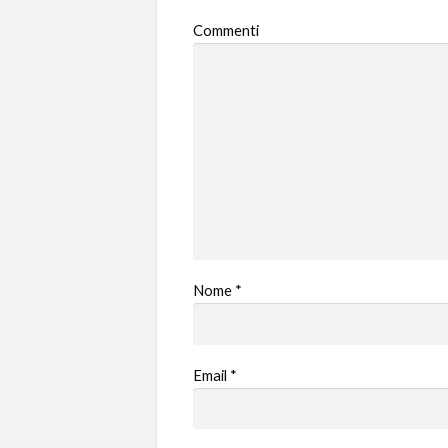
Commenti
Nome
*
Email
*