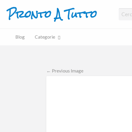
Pronto A Tutto
Pronto A Tutto
Blog
Categorie
← Previous Image