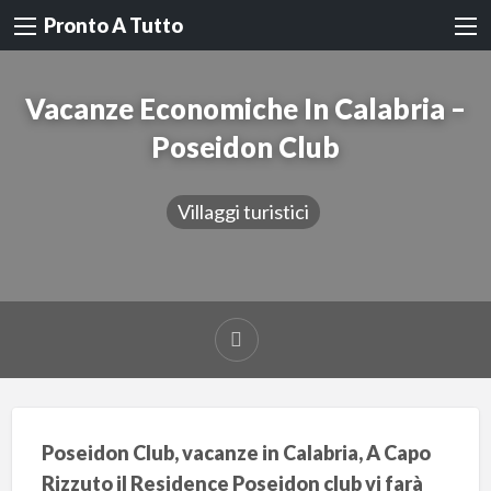
Pronto A Tutto
Vacanze Economiche In Calabria –
Poseidon Club
Villaggi turistici
Poseidon Club, vacanze in Calabria, A Capo
Rizzuto il Residence Poseidon club vi farà