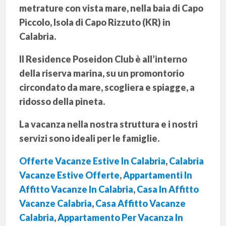
metrature con vista mare, nella baia di Capo
Piccolo, Isola di Capo Rizzuto (KR) in
Calabria.
Il Residence Poseidon Club è all’interno
della riserva marina, su un promontorio
circondato da mare, scogliera e spiagge, a
ridosso della pineta.
La vacanza nella nostra struttura e i nostri
servizi sono ideali per le famiglie.
Offerte Vacanze Estive In Calabria
,
Calabria
Vacanze Estive Offerte
,
Appartamenti In
Affitto Vacanze In Calabria
,
Casa In Affitto
Vacanze Calabria
,
Casa Affitto Vacanze
Calabria
,
Appartamento Per Vacanza In