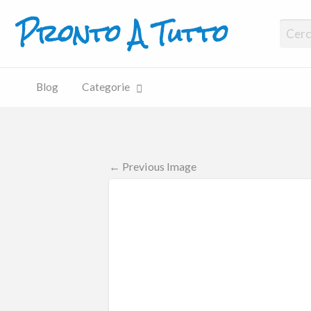
Pronto A Tutto
Pronto A Tutto
Blog
Categorie
← Previous Image