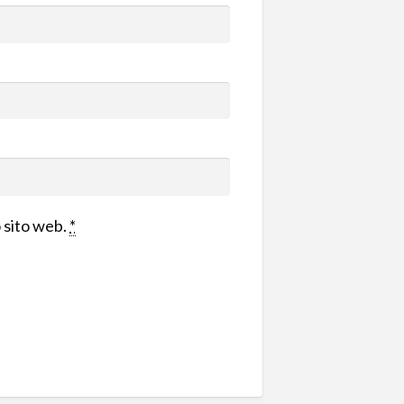
o sito web.
*