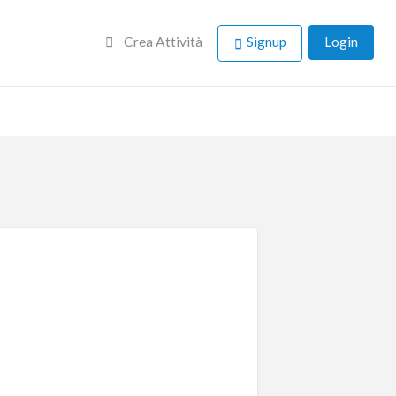
Crea Attività
Signup
Login