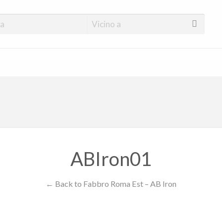
ABIron01
← Back to Fabbro Roma Est – AB Iron