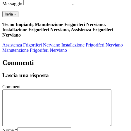
Messaggio
Tecno Impianti, Manutenzione Frigoriferi Nerviano,
Installazione Frigoriferi Nerviano, Assistenza Frigoriferi
Nerviano
Assistenza Frigoriferi Nerviano
Installazione Frigoriferi Nerviano
Manutenzione Frigoriferi Nerviano
Commenti
Lascia una risposta
Commenti
Nome
*