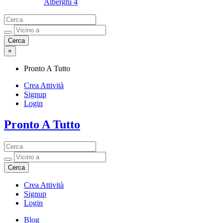
Alberghi
4
×
Pronto A Tutto
Crea Attività
Signup
Login
Pronto A Tutto
Pronto A Tutto
Crea Attività
Signup
Login
Blog