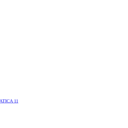
MATICA
11