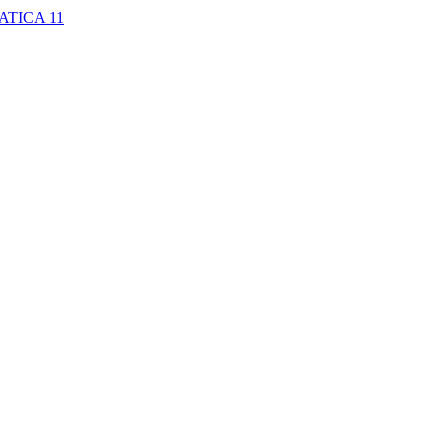
MATICA
11